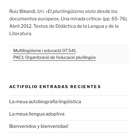
Ruiz Bikandi, Uri.
«El plurilingüismo visto desde los
documentos europeos. Una mirada crítica»
(pp. 65-76).
Abril 2012. Textos de Didáctica de la Lengua y de la
Literatura.
Multilingüisme i educació 07.541
.
PAC1: Organització de l'educació plurilingüe
ACTIFOLIO ENTRADAS RECIENTES
La meua autobiografia lingüística
La meua llengua adoptiva
Bienvenidos y bienvenidas!