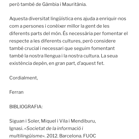
però també de Gàmbia i Mauritània.
Aquesta diversitat lingüística ens ajuda a enriquir-nos
com a persones i conèixer millor la gent de les
diferents parts del món. És necessària per fomentar el
respecte a les diferents cultures, però considere
també crucial i necessari que seguim fomentant
també la nostra llengua i la nostra cultura. La seua
existència depèn, en gran part, d’aquest fet.
Cordialment,
Ferran
BIBLIOGRAFIA:
Siguan i Soler, Miquel i Vila i Mendiburu,
Ignasi.
«Societat de la informació i
multilingüisme».
2012. Barcelona. FUOC